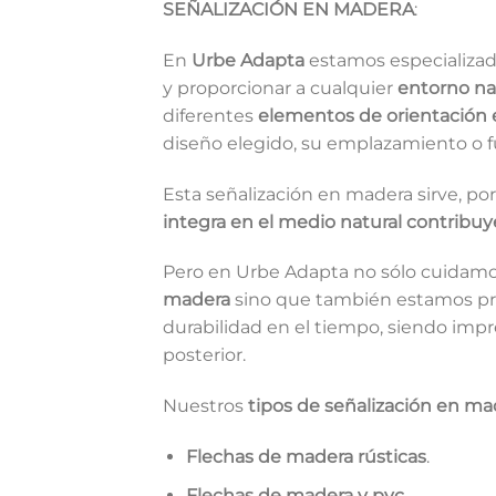
SEÑALIZACIÓN EN MADERA
:
En
Urbe Adapta
estamos especializad
y proporcionar a cualquier
entorno nat
diferentes
elementos de orientación 
diseño elegido, su emplazamiento o f
Esta señalización en madera sirve, por 
integra en el medio natural contrib
Pero en Urbe Adapta no sólo cuidamos
madera
sino que también estamos pre
durabilidad en el tiempo, siendo im
posterior.
Nuestros
tipos de señalización en ma
Flechas de madera rústicas
.
Flechas de madera y pvc
.