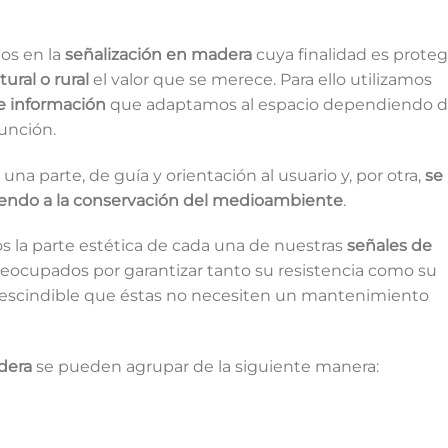
os en la
señalización en madera
cuya finalidad es proteg
ural o rural
el valor que se merece. Para ello utilizamos
e información
que adaptamos al espacio dependiendo d
unción.
una parte, de guía y orientación al usuario y, por otra,
se
uyendo a la conservación del medioambiente
.
 la parte estética de cada una de nuestras
señales de
ocupados por garantizar tanto su resistencia como su
prescindible que éstas no necesiten un mantenimiento
dera
se pueden agrupar de la siguiente manera: