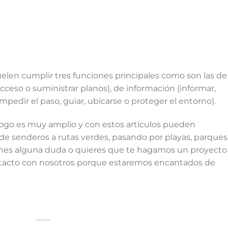
elen cumplir tres funciones principales como son las de
acceso o suministrar planos), de información (informar,
(impedir el paso, guiar, ubicarse o proteger el entorno).
ogo es muy amplio y con estos artículos pueden
sde senderos a rutas verdes, pasando por playas, parques
tienes alguna duda o quieres que te hagamos un proyecto
tacto con nosotros porque estaremos encantados de