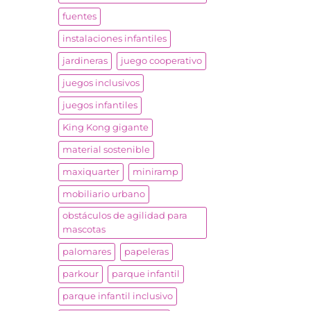
fuentes
instalaciones infantiles
jardineras
juego cooperativo
juegos inclusivos
juegos infantiles
King Kong gigante
material sostenible
maxiquarter
miniramp
mobiliario urbano
obstáculos de agilidad para
mascotas
palomares
papeleras
parkour
parque infantil
parque infantil inclusivo