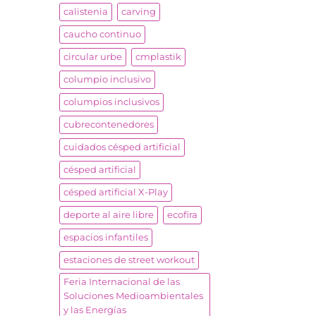
calistenia
carving
caucho continuo
circular urbe
cmplastik
columpio inclusivo
columpios inclusivos
cubrecontenedores
cuidados césped artificial
césped artificial
césped artificial X-Play
deporte al aire libre
ecofira
espacios infantiles
estaciones de street workout
Feria Internacional de las
Soluciones Medioambientales
y las Energías