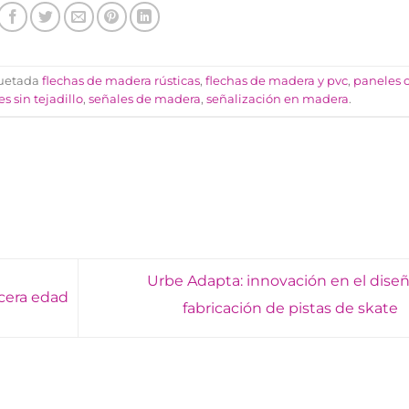
quetada
flechas de madera rústicas
,
flechas de madera y pvc
,
paneles 
s sin tejadillo
,
señales de madera
,
señalización en madera
.
Urbe Adapta: innovación en el diseñ
rcera edad
fabricación de pistas de skate