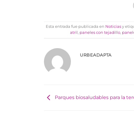
Esta entrada fue publicada en
Noticias
y eti
atril
,
paneles con tejadillo
,
panele
URBEADAPTA
Parques biosaludables para la te