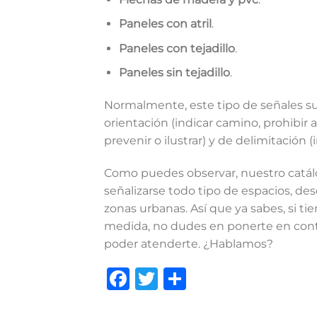
Paneles con atril
.
Paneles con tejadillo
.
Paneles sin tejadillo
.
Normalmente, este tipo de señales su
orientación (indicar camino, prohibir 
prevenir o ilustrar) y de delimitación 
Como puedes observar, nuestro catál
señalizarse todo tipo de espacios, de
zonas urbanas. Así que ya sabes, si 
medida, no dudes en ponerte en con
poder atenderte. ¿Hablamos?
Facebook
Twitter
Compartir